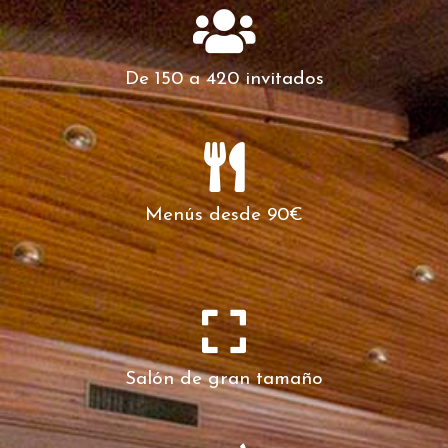
De 150 a 420 invitados
Menús desde 90€
Salón de gran tamaño