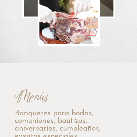
Menús
Banquetes para bodas,
comuniones, bautizos,
aniversarios, cumpleaños,
eventos especiales...