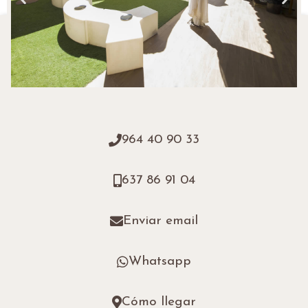
964 40 90 33
637 86 91 04
Enviar email
Whatsapp
Cómo llegar