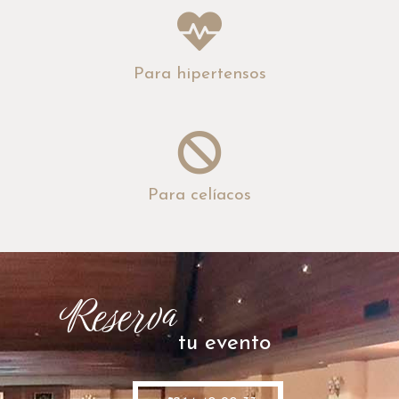
Para hipertensos
Para celíacos
Reserva
tu evento