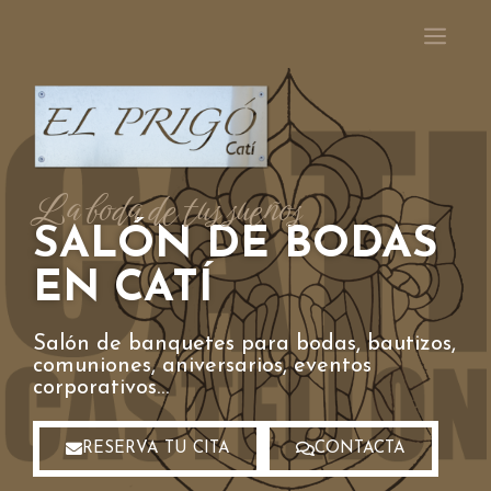
La boda de tus sueños
SALÓN DE BODAS
EN CATÍ
Salón de banquetes para bodas, bautizos,
comuniones, aniversarios, eventos
corporativos…
RESERVA TU CITA
CONTACTA