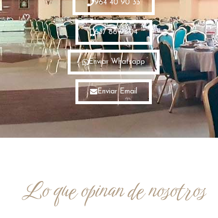
964 40 90 33
637 86 91 04
Enviar Whatsapp
Enviar Email
Lo que opinan de nosotros