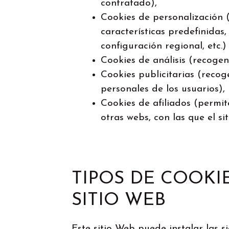
contratado),
Cookies de personalización (
características predefinidas
configuración regional, etc.)
Cookies de análisis (recogen
Cookies publicitarias (recog
personales de los usuarios),
Cookies de afiliados (permit
otras webs, con las que el si
TIPOS DE COOKI
SITIO WEB
Este sitio Web puede instalar las s