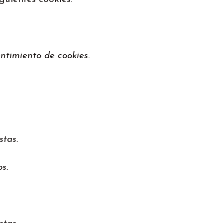
ntimiento de cookies.
stas.
s.