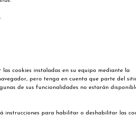
stas.
.
 las cookies instaladas en su equipo mediante la
navegador, pero tenga en cuenta que parte del siti
gunas de sus funcionalidades no estarán disponibl
á instrucciones para habilitar o deshabilitar las co