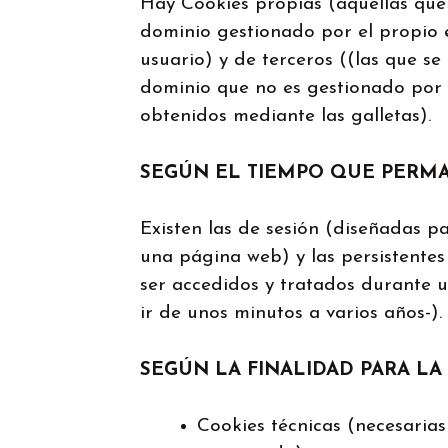
Hay Cookies propias (aquellas que 
dominio gestionado por el propio ed
usuario) y de terceros ((las que s
dominio que no es gestionado por e
obtenidos mediante las galletas).
SEGÚN EL TIEMPO QUE PERMA
Existen las de sesión (diseñadas p
una página web) y las persistentes
ser accedidos y tratados durante u
ir de unos minutos a varios años-).
SEGÚN LA FINALIDAD PARA L
Cookies técnicas (necesarias