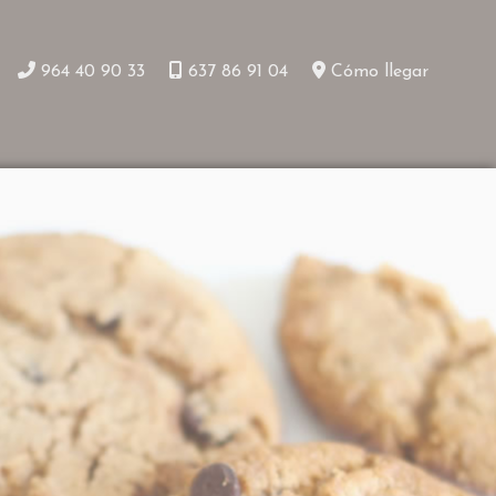
964 40 90 33
637 86 91 04
Cómo llegar