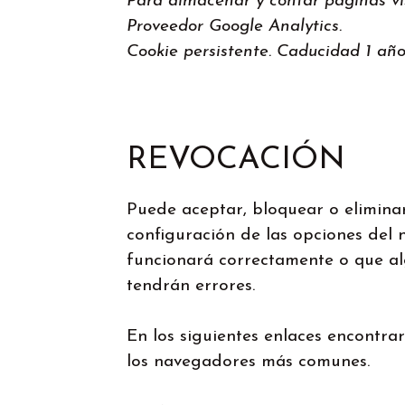
Para almacenar y contar páginas vi
Proveedor Google Analytics.
Cookie persistente. Caducidad 1 año
REVOCACIÓN
Puede aceptar, bloquear o eliminar
configuración de las opciones del 
funcionará correctamente o que al
tendrán errores.
En los siguientes enlaces encontrar
los navegadores más comunes.