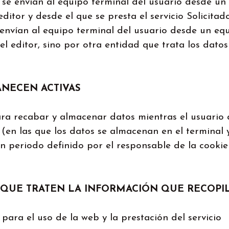
se envían al equipo terminal del usuario desde un
itor y desde el que se presta el servicio Solicitad
e envían al equipo terminal del usuario desde un eq
l editor, sino por otra entidad que trata los datos
NECEN ACTIVAS
ara recabar y almacenar datos mientras el usuario
 (en las que los datos se almacenan en el terminal
n periodo definido por el responsable de la cooki
A QUE TRATEN LA INFORMACIÓN QUE RECOPI
 para el uso de la web y la prestación del servicio