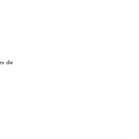
es de