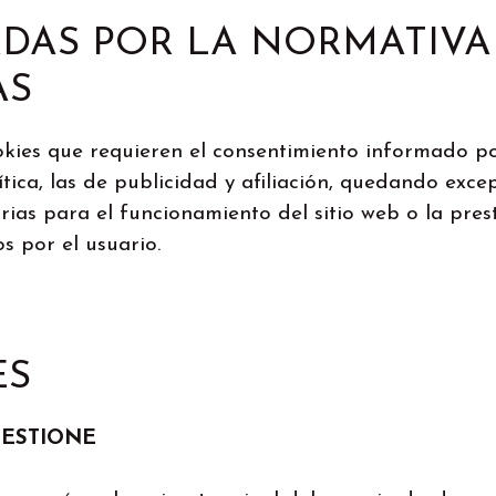
DAS POR LA NORMATIVA
AS
ookies que requieren el consentimiento informado p
ítica, las de publicidad y afiliación, quedando exc
arias para el funcionamiento del sitio web o la pres
 por el usuario.
ES
GESTIONE