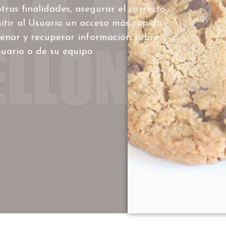
ras finalidades, asegurar el correcto
itir al Usuario un acceso más rápido
acenar y recuperar información sobre
uario o de su equipo.