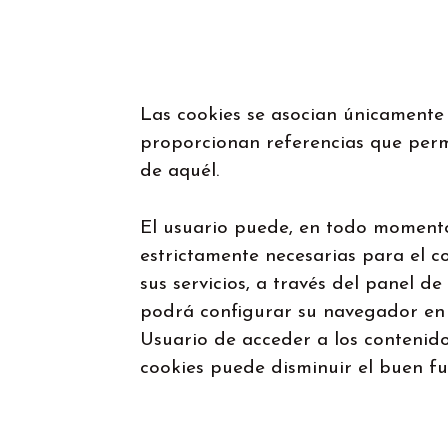
Las cookies se asocian únicamente
proporcionan referencias que perm
de aquél.
El usuario puede, en todo momento
estrictamente necesarias para el c
sus servicios, a través del panel 
podrá configurar su navegador en 
Usuario de acceder a los contenido
cookies puede disminuir el buen f