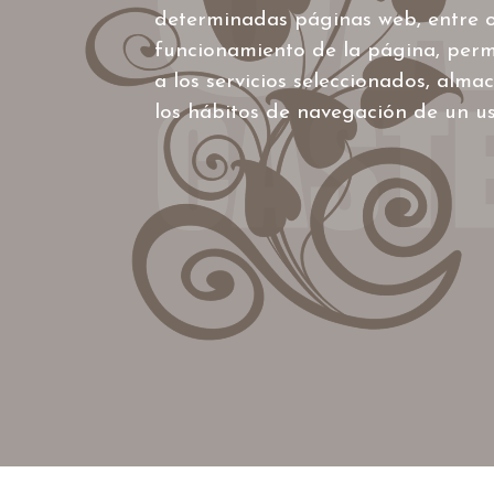
determinadas páginas web, entre ot
funcionamiento de la página, perm
a los servicios seleccionados, alm
los hábitos de navegación de un us