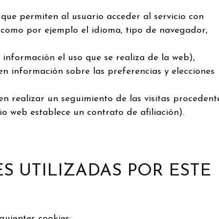
que permiten al usuario acceder al servicio con
, como por ejemplo el idioma, tipo de navegador,
 información el uso que se realiza de la web),
en información sobre las preferencias y elecciones
en realizar un seguimiento de las visitas procedent
tio web establece un contrato de afiliación).
ES UTILIZADAS POR ESTE
iguientes cookies: